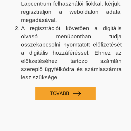
Lapcentrum felhasználói fiókkal, kérjük,
regisztráljon a weboldalon adatai
megadásával.
A regisztrációt követően a digitális
olvasó menüpontban tudja
összekapcsolni nyomtatott előfizetését
a digitális hozzáféréssel. Ehhez az
előfizetéséhez tartozó számlán
szereplő ügyfélkódra és számlaszámra
lesz szüksége.
TOVÁBB