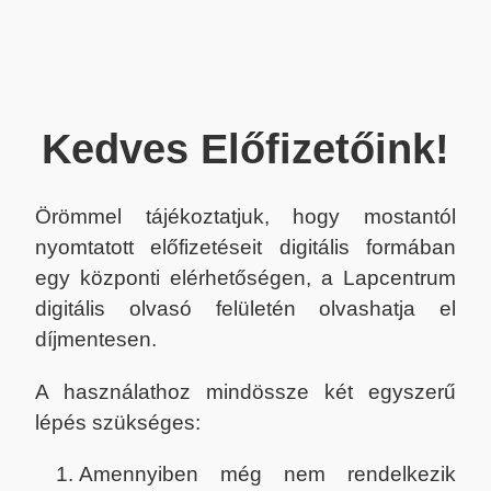
Kedves Előfizetőink!
Örömmel tájékoztatjuk, hogy mostantól
nyomtatott előfizetéseit digitális formában
egy központi elérhetőségen, a Lapcentrum
digitális olvasó felületén olvashatja el
díjmentesen.
A használathoz mindössze két egyszerű
lépés szükséges:
Amennyiben még nem rendelkezik