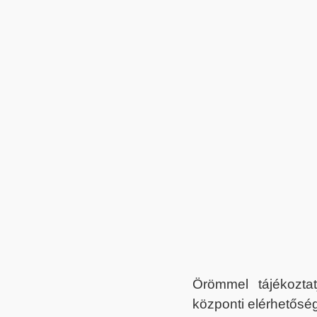
Örömmel tájékoztat
központi elérhetőség