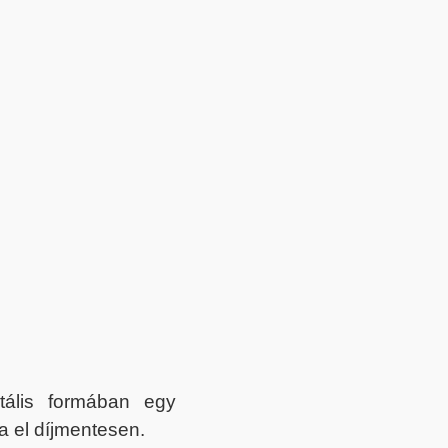
itális formában egy
a el díjmentesen.