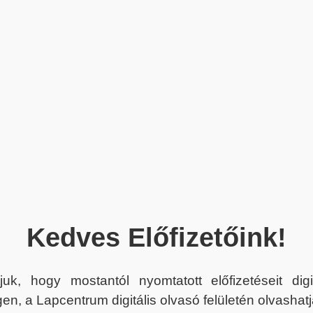
Kedves Előfizetőink!
juk, hogy mostantól nyomtatott előfizetéseit dig
en, a Lapcentrum digitális olvasó felületén olvashatj