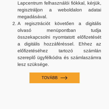
Lapcentrum felhasználói fiókkal, kérjük,
regisztráljon a weboldalon adatai
megadásával.
A regisztrációt követően a digitális
olvasó menüpontban tudja
összekapcsolni nyomtatott előfizetését
a digitális hozzáféréssel. Ehhez az
előfizetéséhez tartozó számlán
szereplő ügyfélkódra és számlaszámra
lesz szüksége.
TOVÁBB