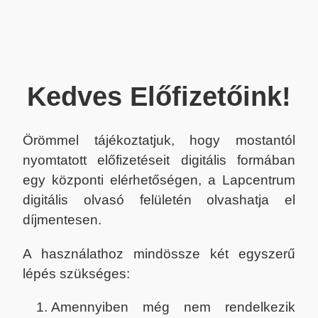
Kedves Előfizetőink!
Örömmel tájékoztatjuk, hogy mostantól
nyomtatott előfizetéseit digitális formában
egy központi elérhetőségen, a Lapcentrum
digitális olvasó felületén olvashatja el
díjmentesen.
A használathoz mindössze két egyszerű
lépés szükséges:
Amennyiben még nem rendelkezik