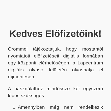
Kedves Előfizetőink!
Örömmel tájékoztatjuk, hogy mostantól
nyomtatott előfizetéseit digitális formában
egy központi elérhetőségen, a Lapcentrum
digitális olvasó felületén olvashatja el
díjmentesen.
A használathoz mindössze két egyszerű
lépés szükséges:
Amennyiben még nem rendelkezik