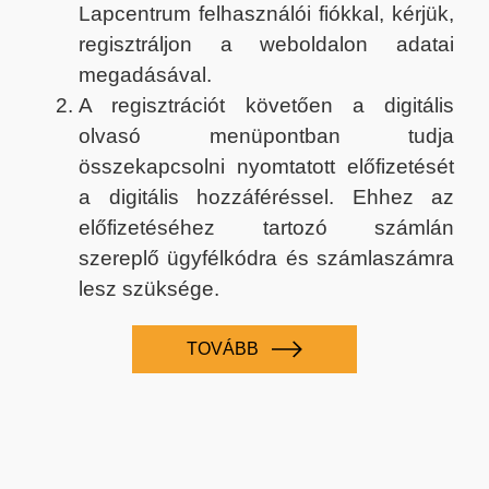
Lapcentrum felhasználói fiókkal, kérjük,
regisztráljon a weboldalon adatai
megadásával.
A regisztrációt követően a digitális
olvasó menüpontban tudja
összekapcsolni nyomtatott előfizetését
a digitális hozzáféréssel. Ehhez az
előfizetéséhez tartozó számlán
szereplő ügyfélkódra és számlaszámra
lesz szüksége.
TOVÁBB