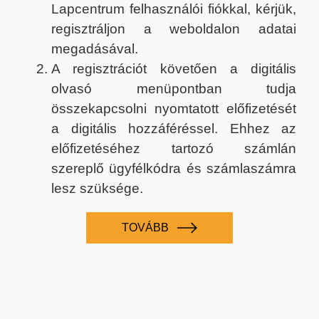
Lapcentrum felhasználói fiókkal, kérjük,
regisztráljon a weboldalon adatai
megadásával.
A regisztrációt követően a digitális
olvasó menüpontban tudja
összekapcsolni nyomtatott előfizetését
a digitális hozzáféréssel. Ehhez az
előfizetéséhez tartozó számlán
szereplő ügyfélkódra és számlaszámra
lesz szüksége.
TOVÁBB