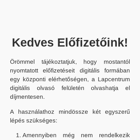
Kedves Előfizetőink!
Örömmel tájékoztatjuk, hogy mostantól
nyomtatott előfizetéseit digitális formában
egy központi elérhetőségen, a Lapcentrum
digitális olvasó felületén olvashatja el
díjmentesen.
A használathoz mindössze két egyszerű
lépés szükséges:
Amennyiben még nem rendelkezik