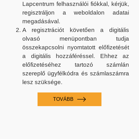
Lapcentrum felhasználói fiókkal, kérjük,
regisztráljon a weboldalon adatai
megadásával.
A regisztrációt követően a digitális
olvasó menüpontban tudja
összekapcsolni nyomtatott előfizetését
a digitális hozzáféréssel. Ehhez az
előfizetéséhez tartozó számlán
szereplő ügyfélkódra és számlaszámra
lesz szüksége.
TOVÁBB