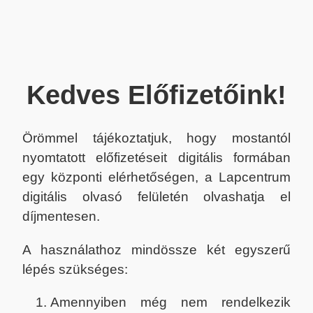
Kedves Előfizetőink!
Örömmel tájékoztatjuk, hogy mostantól
nyomtatott előfizetéseit digitális formában
egy központi elérhetőségen, a Lapcentrum
digitális olvasó felületén olvashatja el
díjmentesen.
A használathoz mindössze két egyszerű
lépés szükséges:
Amennyiben még nem rendelkezik