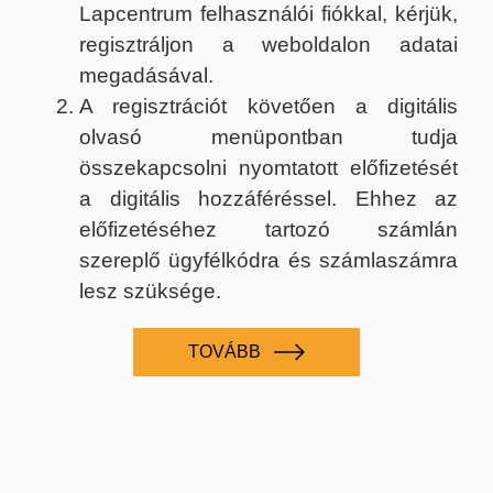
Lapcentrum felhasználói fiókkal, kérjük,
regisztráljon a weboldalon adatai
megadásával.
A regisztrációt követően a digitális
olvasó menüpontban tudja
összekapcsolni nyomtatott előfizetését
a digitális hozzáféréssel. Ehhez az
előfizetéséhez tartozó számlán
szereplő ügyfélkódra és számlaszámra
lesz szüksége.
TOVÁBB