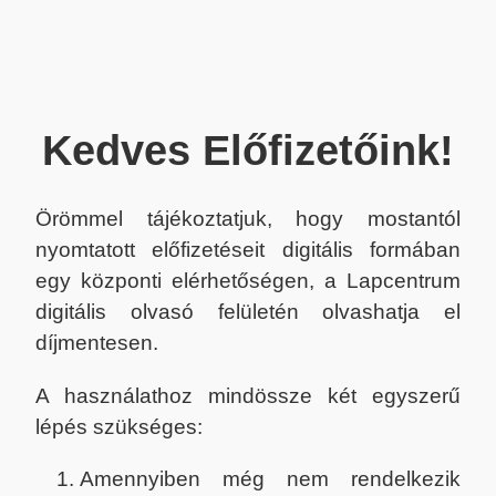
Kedves Előfizetőink!
Örömmel tájékoztatjuk, hogy mostantól
nyomtatott előfizetéseit digitális formában
egy központi elérhetőségen, a Lapcentrum
digitális olvasó felületén olvashatja el
díjmentesen.
A használathoz mindössze két egyszerű
lépés szükséges:
Amennyiben még nem rendelkezik