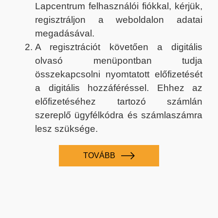
Lapcentrum felhasználói fiókkal, kérjük,
regisztráljon a weboldalon adatai
megadásával.
A regisztrációt követően a digitális
olvasó menüpontban tudja
összekapcsolni nyomtatott előfizetését
a digitális hozzáféréssel. Ehhez az
előfizetéséhez tartozó számlán
szereplő ügyfélkódra és számlaszámra
lesz szüksége.
TOVÁBB