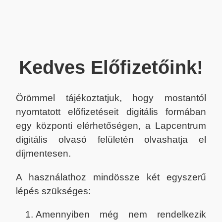
Kedves Előfizetőink!
Örömmel tájékoztatjuk, hogy mostantól
nyomtatott előfizetéseit digitális formában
egy központi elérhetőségen, a Lapcentrum
digitális olvasó felületén olvashatja el
díjmentesen.
A használathoz mindössze két egyszerű
lépés szükséges:
Amennyiben még nem rendelkezik