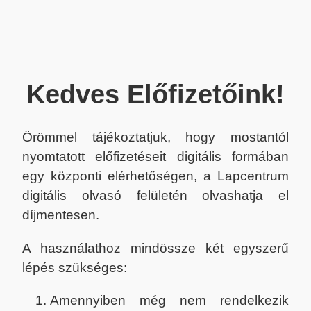
Kedves Előfizetőink!
Örömmel tájékoztatjuk, hogy mostantól
nyomtatott előfizetéseit digitális formában
egy központi elérhetőségen, a Lapcentrum
digitális olvasó felületén olvashatja el
díjmentesen.
A használathoz mindössze két egyszerű
lépés szükséges:
Amennyiben még nem rendelkezik