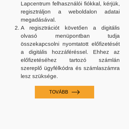
Lapcentrum felhasználói fiókkal, kérjük,
regisztráljon a weboldalon adatai
megadásával.
A regisztrációt követően a digitális
olvasó menüpontban tudja
összekapcsolni nyomtatott előfizetését
a digitális hozzáféréssel. Ehhez az
előfizetéséhez tartozó számlán
szereplő ügyfélkódra és számlaszámra
lesz szüksége.
TOVÁBB