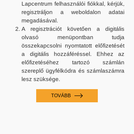
Lapcentrum felhasználói fiókkal, kérjük,
regisztráljon a weboldalon adatai
megadásával.
A regisztrációt követően a digitális
olvasó menüpontban tudja
összekapcsolni nyomtatott előfizetését
a digitális hozzáféréssel. Ehhez az
előfizetéséhez tartozó számlán
szereplő ügyfélkódra és számlaszámra
lesz szüksége.
TOVÁBB