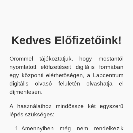
Kedves Előfizetőink!
Örömmel tájékoztatjuk, hogy mostantól
nyomtatott előfizetéseit digitális formában
egy központi elérhetőségen, a Lapcentrum
digitális olvasó felületén olvashatja el
díjmentesen.
A használathoz mindössze két egyszerű
lépés szükséges:
Amennyiben még nem rendelkezik