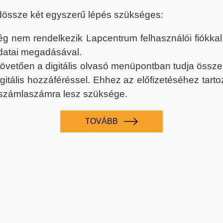
dössze két egyszerű lépés szükséges:
nem rendelkezik Lapcentrum felhasználói fiókkal, k
datai megadásával.
 követően a digitális olvasó menüpontban tudja össz
digitális hozzáféréssel. Ehhez az előfizetéséhez tar
 számlaszámra lesz szüksége.
TOVÁBB