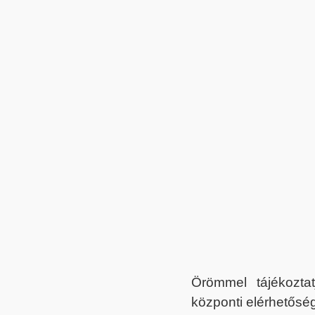
Örömmel tájékoztat
központi elérhetőség