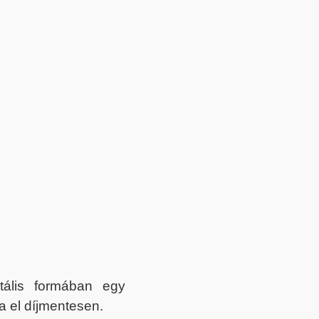
itális formában egy
a el díjmentesen.