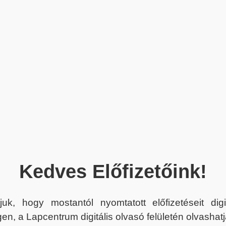
Kedves Előfizetőink!
juk, hogy mostantól nyomtatott előfizetéseit dig
en, a Lapcentrum digitális olvasó felületén olvashatj