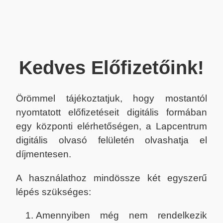
Kedves Előfizetőink!
Örömmel tájékoztatjuk, hogy mostantól
nyomtatott előfizetéseit digitális formában
egy központi elérhetőségen, a Lapcentrum
digitális olvasó felületén olvashatja el
díjmentesen.
A használathoz mindössze két egyszerű
lépés szükséges:
Amennyiben még nem rendelkezik