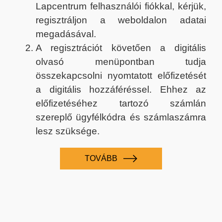
Lapcentrum felhasználói fiókkal, kérjük,
regisztráljon a weboldalon adatai
megadásával.
A regisztrációt követően a digitális
olvasó menüpontban tudja
összekapcsolni nyomtatott előfizetését
a digitális hozzáféréssel. Ehhez az
előfizetéséhez tartozó számlán
szereplő ügyfélkódra és számlaszámra
lesz szüksége.
TOVÁBB