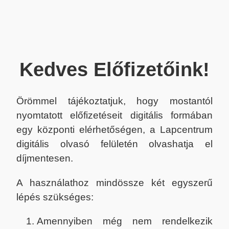
Kedves Előfizetőink!
Örömmel tájékoztatjuk, hogy mostantól
nyomtatott előfizetéseit digitális formában
egy központi elérhetőségen, a Lapcentrum
digitális olvasó felületén olvashatja el
díjmentesen.
A használathoz mindössze két egyszerű
lépés szükséges:
Amennyiben még nem rendelkezik