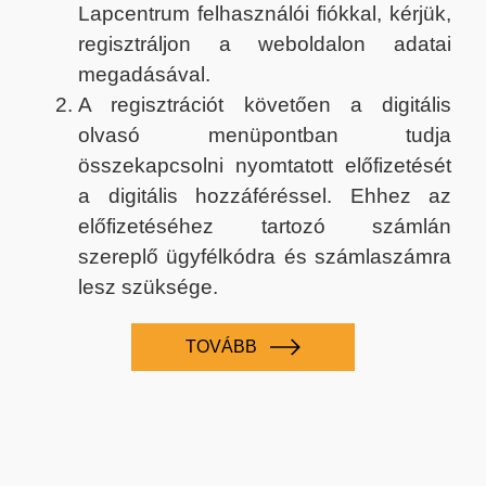
Lapcentrum felhasználói fiókkal, kérjük,
regisztráljon a weboldalon adatai
megadásával.
A regisztrációt követően a digitális
olvasó menüpontban tudja
összekapcsolni nyomtatott előfizetését
a digitális hozzáféréssel. Ehhez az
előfizetéséhez tartozó számlán
szereplő ügyfélkódra és számlaszámra
lesz szüksége.
TOVÁBB