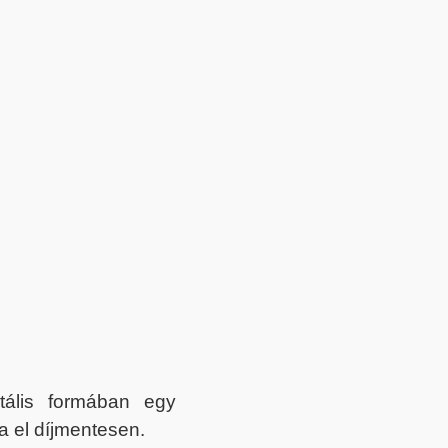
itális formában egy
a el díjmentesen.