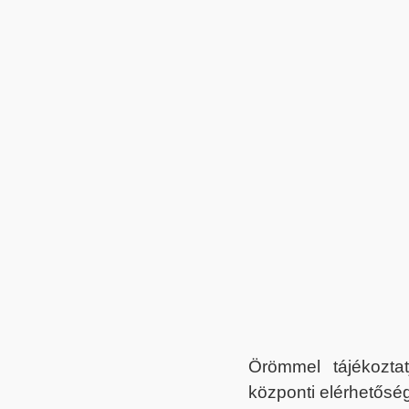
Örömmel tájékoztat
központi elérhetőség