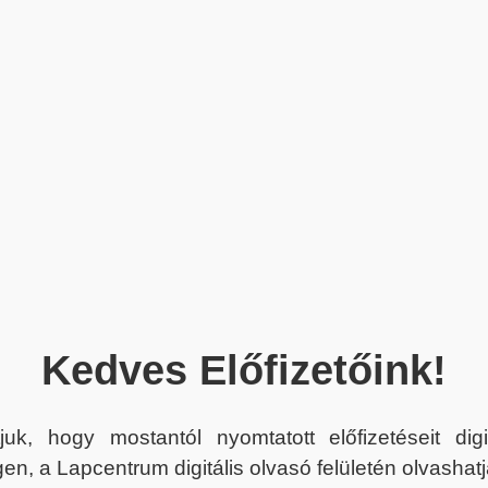
Kedves Előfizetőink!
juk, hogy mostantól nyomtatott előfizetéseit dig
en, a Lapcentrum digitális olvasó felületén olvashatj