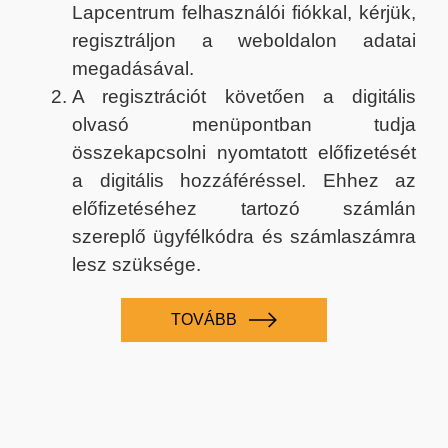
Lapcentrum felhasználói fiókkal, kérjük,
regisztráljon a weboldalon adatai
megadásával.
A regisztrációt követően a digitális
olvasó menüpontban tudja
összekapcsolni nyomtatott előfizetését
a digitális hozzáféréssel. Ehhez az
előfizetéséhez tartozó számlán
szereplő ügyfélkódra és számlaszámra
lesz szüksége.
TOVÁBB