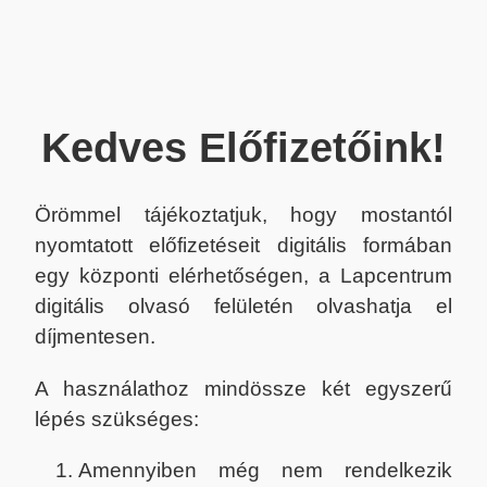
Kedves Előfizetőink!
Örömmel tájékoztatjuk, hogy mostantól
nyomtatott előfizetéseit digitális formában
egy központi elérhetőségen, a Lapcentrum
digitális olvasó felületén olvashatja el
díjmentesen.
A használathoz mindössze két egyszerű
lépés szükséges:
Amennyiben még nem rendelkezik