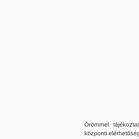
Örömmel tájékoztat
központi elérhetőség