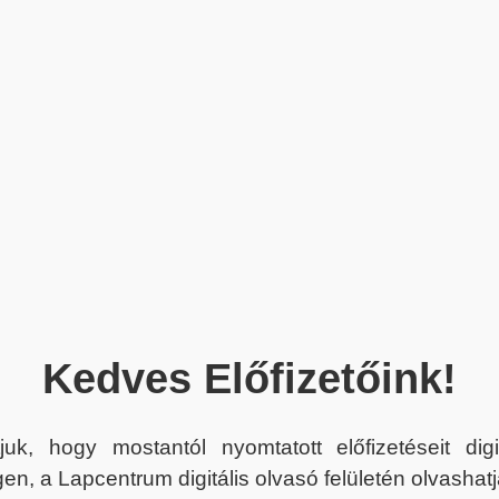
Kedves Előfizetőink!
juk, hogy mostantól nyomtatott előfizetéseit dig
en, a Lapcentrum digitális olvasó felületén olvashatj