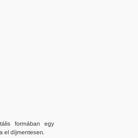
itális formában egy
a el díjmentesen.