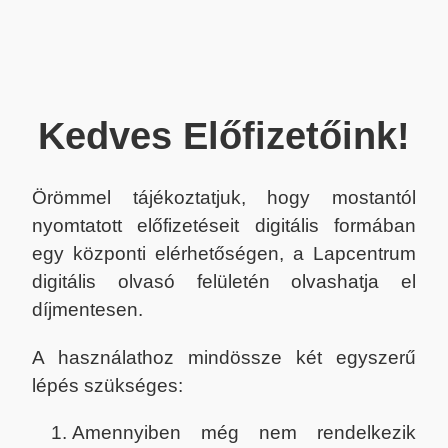
Kedves Előfizetőink!
Örömmel tájékoztatjuk, hogy mostantól
nyomtatott előfizetéseit digitális formában
egy központi elérhetőségen, a Lapcentrum
digitális olvasó felületén olvashatja el
díjmentesen.
A használathoz mindössze két egyszerű
lépés szükséges:
Amennyiben még nem rendelkezik