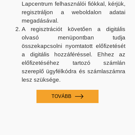
Lapcentrum felhasználói fiókkal, kérjük,
regisztráljon a weboldalon adatai
megadásával.
A regisztrációt követően a digitális
olvasó menüpontban tudja
összekapcsolni nyomtatott előfizetését
a digitális hozzáféréssel. Ehhez az
előfizetéséhez tartozó számlán
szereplő ügyfélkódra és számlaszámra
lesz szüksége.
TOVÁBB