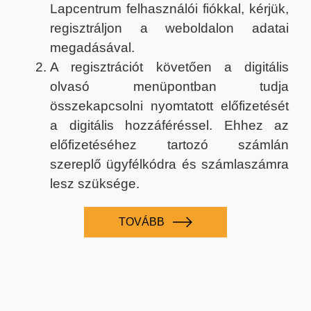
Lapcentrum felhasználói fiókkal, kérjük,
regisztráljon a weboldalon adatai
megadásával.
A regisztrációt követően a digitális
olvasó menüpontban tudja
összekapcsolni nyomtatott előfizetését
a digitális hozzáféréssel. Ehhez az
előfizetéséhez tartozó számlán
szereplő ügyfélkódra és számlaszámra
lesz szüksége.
TOVÁBB