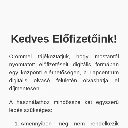
Kedves Előfizetőink!
Örömmel tájékoztatjuk, hogy mostantól
nyomtatott előfizetéseit digitális formában
egy központi elérhetőségen, a Lapcentrum
digitális olvasó felületén olvashatja el
díjmentesen.
A használathoz mindössze két egyszerű
lépés szükséges:
Amennyiben még nem rendelkezik