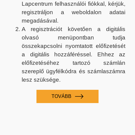
Lapcentrum felhasználói fiókkal, kérjük,
regisztráljon a weboldalon adatai
megadásával.
A regisztrációt követően a digitális
olvasó menüpontban tudja
összekapcsolni nyomtatott előfizetését
a digitális hozzáféréssel. Ehhez az
előfizetéséhez tartozó számlán
szereplő ügyfélkódra és számlaszámra
lesz szüksége.
TOVÁBB