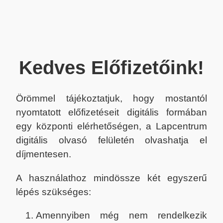
Kedves Előfizetőink!
Örömmel tájékoztatjuk, hogy mostantól
nyomtatott előfizetéseit digitális formában
egy központi elérhetőségen, a Lapcentrum
digitális olvasó felületén olvashatja el
díjmentesen.
A használathoz mindössze két egyszerű
lépés szükséges:
Amennyiben még nem rendelkezik