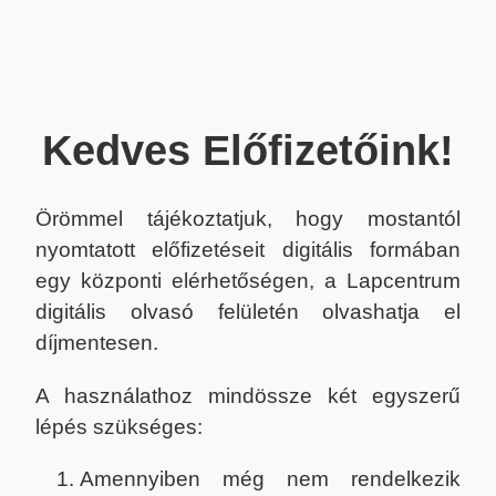
Kedves Előfizetőink!
Örömmel tájékoztatjuk, hogy mostantól
nyomtatott előfizetéseit digitális formában
egy központi elérhetőségen, a Lapcentrum
digitális olvasó felületén olvashatja el
díjmentesen.
A használathoz mindössze két egyszerű
lépés szükséges:
Amennyiben még nem rendelkezik