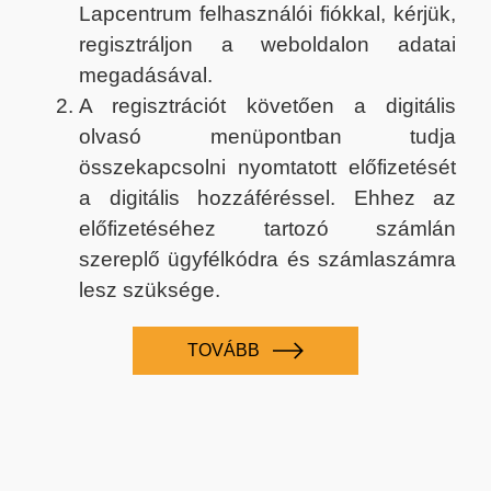
Lapcentrum felhasználói fiókkal, kérjük,
regisztráljon a weboldalon adatai
megadásával.
A regisztrációt követően a digitális
olvasó menüpontban tudja
összekapcsolni nyomtatott előfizetését
a digitális hozzáféréssel. Ehhez az
előfizetéséhez tartozó számlán
szereplő ügyfélkódra és számlaszámra
lesz szüksége.
TOVÁBB