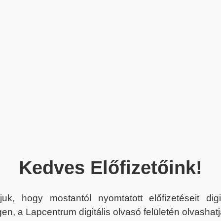
Kedves Előfizetőink!
juk, hogy mostantól nyomtatott előfizetéseit dig
en, a Lapcentrum digitális olvasó felületén olvashatj