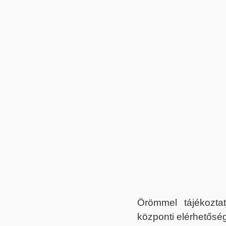
Örömmel tájékoztat
központi elérhetőség