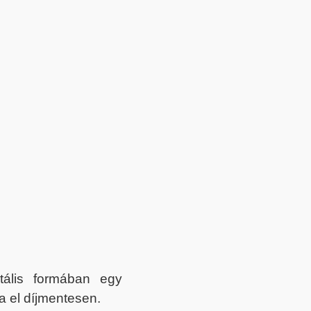
itális formában egy
a el díjmentesen.