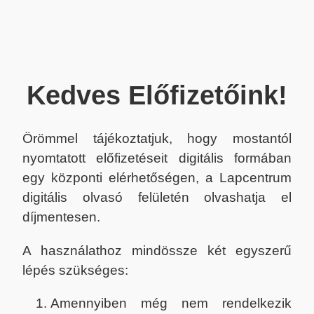
Kedves Előfizetőink!
Örömmel tájékoztatjuk, hogy mostantól
nyomtatott előfizetéseit digitális formában
egy központi elérhetőségen, a Lapcentrum
digitális olvasó felületén olvashatja el
díjmentesen.
A használathoz mindössze két egyszerű
lépés szükséges:
Amennyiben még nem rendelkezik