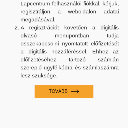
Lapcentrum felhasználói fiókkal, kérjük,
regisztráljon a weboldalon adatai
megadásával.
A regisztrációt követően a digitális
olvasó menüpontban tudja
összekapcsolni nyomtatott előfizetését
a digitális hozzáféréssel. Ehhez az
előfizetéséhez tartozó számlán
szereplő ügyfélkódra és számlaszámra
lesz szüksége.
TOVÁBB