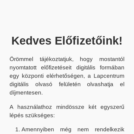
Kedves Előfizetőink!
Örömmel tájékoztatjuk, hogy mostantól
nyomtatott előfizetéseit digitális formában
egy központi elérhetőségen, a Lapcentrum
digitális olvasó felületén olvashatja el
díjmentesen.
A használathoz mindössze két egyszerű
lépés szükséges:
Amennyiben még nem rendelkezik