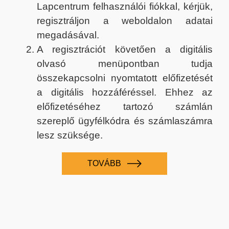
Lapcentrum felhasználói fiókkal, kérjük,
regisztráljon a weboldalon adatai
megadásával.
A regisztrációt követően a digitális
olvasó menüpontban tudja
összekapcsolni nyomtatott előfizetését
a digitális hozzáféréssel. Ehhez az
előfizetéséhez tartozó számlán
szereplő ügyfélkódra és számlaszámra
lesz szüksége.
TOVÁBB