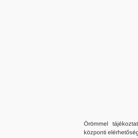
Örömmel tájékoztat
központi elérhetőség