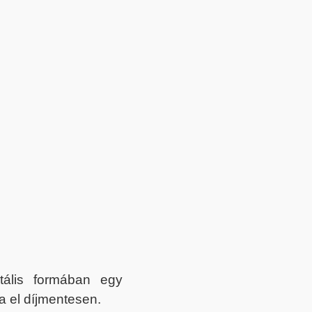
itális formában egy
a el díjmentesen.