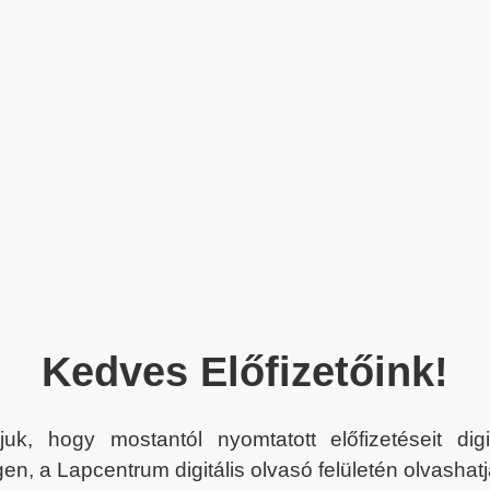
Kedves Előfizetőink!
juk, hogy mostantól nyomtatott előfizetéseit dig
en, a Lapcentrum digitális olvasó felületén olvashatj