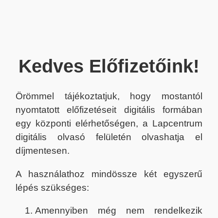
Kedves Előfizetőink!
Örömmel tájékoztatjuk, hogy mostantól
nyomtatott előfizetéseit digitális formában
egy központi elérhetőségen, a Lapcentrum
digitális olvasó felületén olvashatja el
díjmentesen.
A használathoz mindössze két egyszerű
lépés szükséges:
Amennyiben még nem rendelkezik