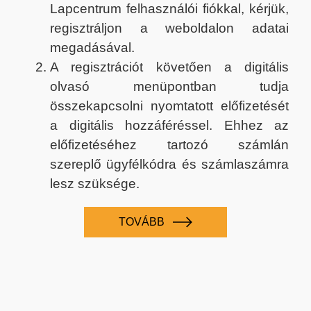
Lapcentrum felhasználói fiókkal, kérjük,
regisztráljon a weboldalon adatai
megadásával.
A regisztrációt követően a digitális
olvasó menüpontban tudja
összekapcsolni nyomtatott előfizetését
a digitális hozzáféréssel. Ehhez az
előfizetéséhez tartozó számlán
szereplő ügyfélkódra és számlaszámra
lesz szüksége.
TOVÁBB