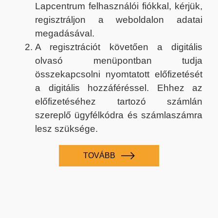
Lapcentrum felhasználói fiókkal, kérjük,
regisztráljon a weboldalon adatai
megadásával.
A regisztrációt követően a digitális
olvasó menüpontban tudja
összekapcsolni nyomtatott előfizetését
a digitális hozzáféréssel. Ehhez az
előfizetéséhez tartozó számlán
szereplő ügyfélkódra és számlaszámra
lesz szüksége.
TOVÁBB