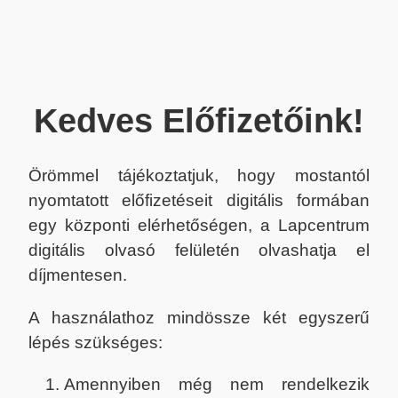
Kedves Előfizetőink!
Örömmel tájékoztatjuk, hogy mostantól
nyomtatott előfizetéseit digitális formában
egy központi elérhetőségen, a Lapcentrum
digitális olvasó felületén olvashatja el
díjmentesen.
A használathoz mindössze két egyszerű
lépés szükséges:
Amennyiben még nem rendelkezik