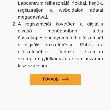
Lapcentrum felhasználói fiókkal, kérjük,
regisztráljon a weboldalon adatai
megadásával.
A regisztrációt követően a digitális
olvasó menüpontban tudja
összekapcsolni nyomtatott előfizetését
a digitális hozzáféréssel. Ehhez az
előfizetéséhez tartozó számlán
szereplő ügyfélkódra és számlaszámra
lesz szüksége.
TOVÁBB