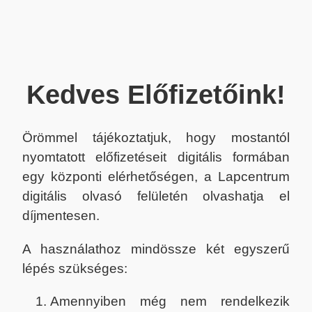
Kedves Előfizetőink!
Örömmel tájékoztatjuk, hogy mostantól
nyomtatott előfizetéseit digitális formában
egy központi elérhetőségen, a Lapcentrum
digitális olvasó felületén olvashatja el
díjmentesen.
A használathoz mindössze két egyszerű
lépés szükséges:
Amennyiben még nem rendelkezik