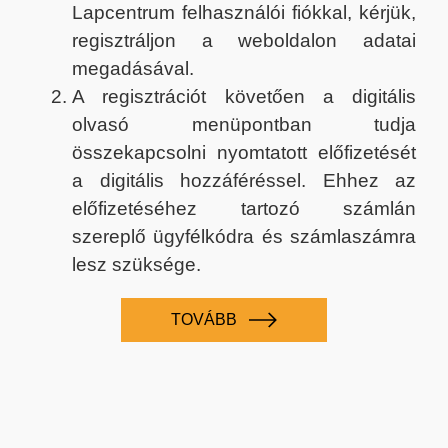
Lapcentrum felhasználói fiókkal, kérjük,
regisztráljon a weboldalon adatai
megadásával.
A regisztrációt követően a digitális
olvasó menüpontban tudja
összekapcsolni nyomtatott előfizetését
a digitális hozzáféréssel. Ehhez az
előfizetéséhez tartozó számlán
szereplő ügyfélkódra és számlaszámra
lesz szüksége.
TOVÁBB