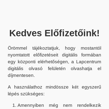
Kedves Előfizetőink!
Örömmel tájékoztatjuk, hogy mostantól
nyomtatott előfizetéseit digitális formában
egy központi elérhetőségen, a Lapcentrum
digitális olvasó felületén olvashatja el
díjmentesen.
A használathoz mindössze két egyszerű
lépés szükséges:
Amennyiben még nem rendelkezik