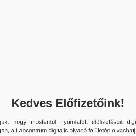
Kedves Előfizetőink!
juk, hogy mostantól nyomtatott előfizetéseit dig
en, a Lapcentrum digitális olvasó felületén olvashatj