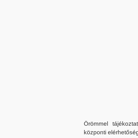
Örömmel tájékoztat
központi elérhetőség