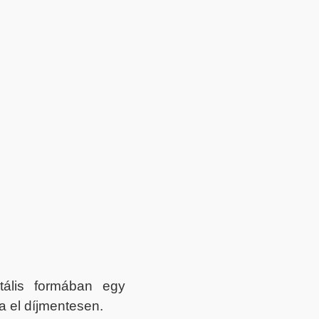
itális formában egy
a el díjmentesen.