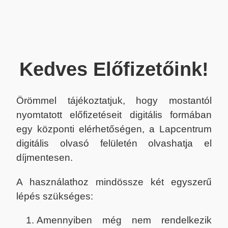
Kedves Előfizetőink!
Örömmel tájékoztatjuk, hogy mostantól
nyomtatott előfizetéseit digitális formában
egy központi elérhetőségen, a Lapcentrum
digitális olvasó felületén olvashatja el
díjmentesen.
A használathoz mindössze két egyszerű
lépés szükséges:
Amennyiben még nem rendelkezik