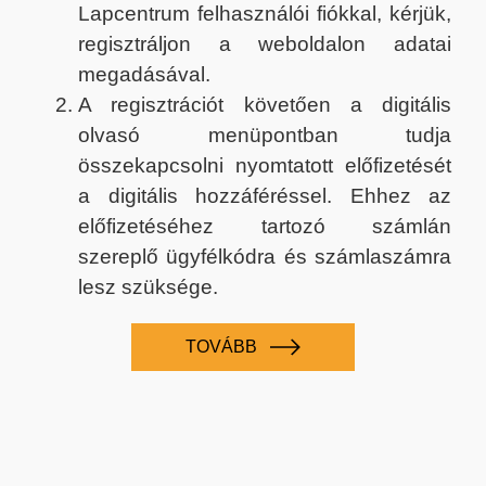
Lapcentrum felhasználói fiókkal, kérjük,
regisztráljon a weboldalon adatai
megadásával.
A regisztrációt követően a digitális
olvasó menüpontban tudja
összekapcsolni nyomtatott előfizetését
a digitális hozzáféréssel. Ehhez az
előfizetéséhez tartozó számlán
szereplő ügyfélkódra és számlaszámra
lesz szüksége.
TOVÁBB