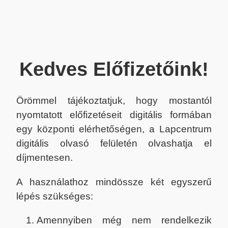
Kedves Előfizetőink!
Örömmel tájékoztatjuk, hogy mostantól
nyomtatott előfizetéseit digitális formában
egy központi elérhetőségen, a Lapcentrum
digitális olvasó felületén olvashatja el
díjmentesen.
A használathoz mindössze két egyszerű
lépés szükséges:
Amennyiben még nem rendelkezik