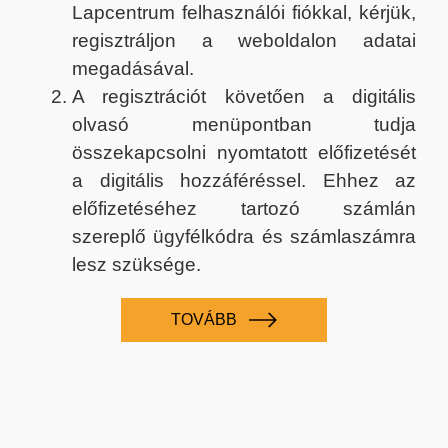
Lapcentrum felhasználói fiókkal, kérjük,
regisztráljon a weboldalon adatai
megadásával.
A regisztrációt követően a digitális
olvasó menüpontban tudja
összekapcsolni nyomtatott előfizetését
a digitális hozzáféréssel. Ehhez az
előfizetéséhez tartozó számlán
szereplő ügyfélkódra és számlaszámra
lesz szüksége.
TOVÁBB